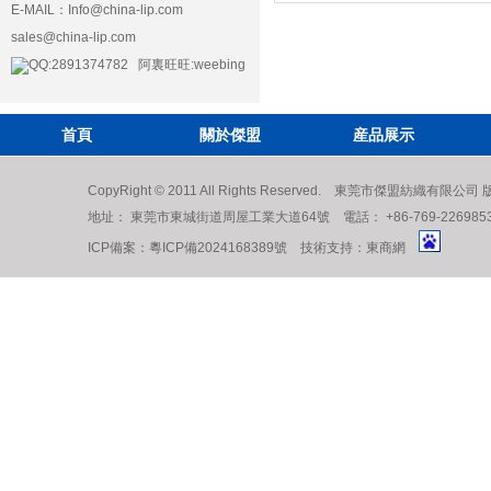
E-MAIL：
Info@china-lip.com
sales@china-lip.com
QQ:2891374782 阿裏旺旺:weebing
首頁
關於傑盟
産品展示
CopyRight © 2011 All Rights Reserved. 東莞市傑盟紡織有限公
地址： 東莞市東城街道周屋工業大道64號 電話： +86-769-22698539 222
ICP備案：
粵ICP備2024168389號
技術支持：
東商網