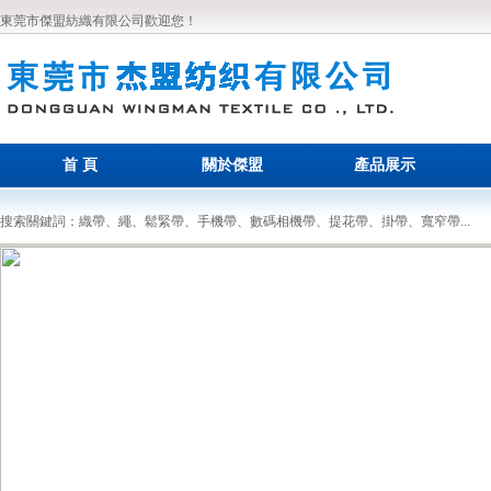
東莞市傑盟紡織有限公司歡迎您！
首 頁
關於傑盟
產品展示
搜索關鍵詞：織帶、繩、鬆緊帶、手機帶、數碼相機帶、提花帶、掛帶、寬窄帶...